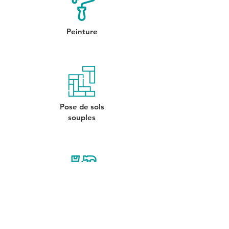
Peinture
Pose de sols
souples
Petits
travaux