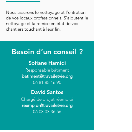
Nous assurons le nettoyage et l’entretien
de vos locaux professionnels. S’ajoutent le
nettoyage et la remise en état de vos
chantiers touchant à leur fin.
Besoin d’un conseil ?
Sofiane Hamidi
Responsable bâtiment
bati
ment@travailetvie.org
06 81 85 16 90
David Santos
Chargé de projet réemploi
reemploi@travailetvie.org
06 08 03 36 56