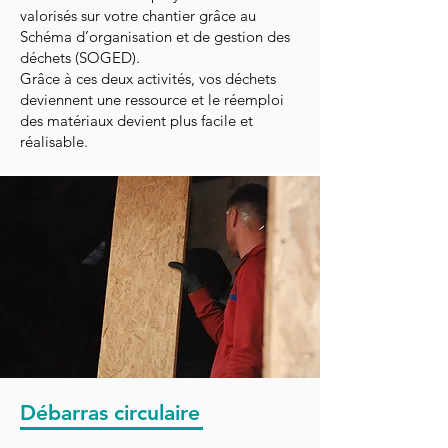
valorisés sur votre chantier grâce au
Schéma d’organisation et de gestion des
déchets (SOGED).
Grâce à ces deux activités, vos déchets
deviennent une ressource et le réemploi
des matériaux devient plus facile et
réalisable.
Débarras circulaire