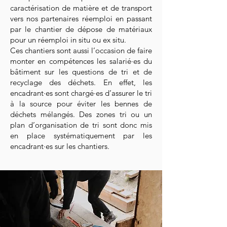
caractérisation de matière et de transport
vers nos partenaires réemploi en passant
par le chantier de dépose de matériaux
pour un réemploi in situ ou ex situ.
Ces chantiers sont aussi l’occasion de faire
monter en compétences les salarié·es du
bâtiment sur les questions de tri et de
recyclage des déchets. En effet, les
encadrant·es sont chargé·es d’assurer le tri
à la source pour éviter les bennes de
déchets mélangés. Des zones tri ou un
plan d’organisation de tri sont donc mis
en place systématiquement par les
encadrant·es sur les chantiers.