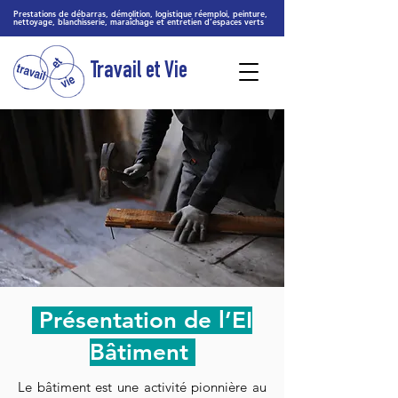
Prestations de débarras, démolition, logistique réemploi, peinture,
nettoyage, blanchisserie, maraîchage et entretien d’espaces verts
Travail et Vie
Présentation de l’EI
Bâtiment
Le bâtiment est une activité pionnière au