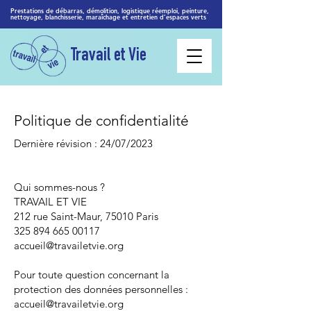
Prestations de débarras, démolition, logistique réemploi, peinture,
nettoyage, blanchisserie, maraîchage et entretien d’espaces verts
Travail et Vie
Politique de confidentialité
Dernière révision : 24/07/2023
Qui sommes-nous ?
TRAVAIL ET VIE
212 rue Saint-Maur, 75010 Paris
325 894 665 00117
accueil@travailetvie.org
Pour toute question concernant la
protection des données personnelles :
accueil@travailetvie.org