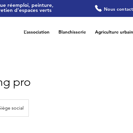
que réemploi, peinture,
Nous contact
retien d’espaces verts
L’association
Blanchisserie
Agriculture urbai
ng pro
Siège social